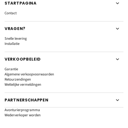
STARTPAGINA
Contact
VRAGEN?
Snelle levering
Installatie
VERKOOPBELEID
Garantie
Algemene verkoopvoorwaarden
Retourzendingen
Wettelijke vermeldingen
PARTNERSCHAPPEN
Avonturierprogramma
Wederverkoper worden