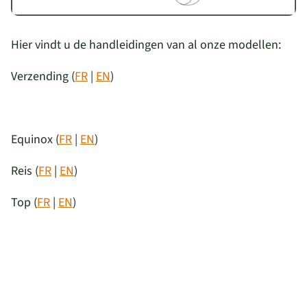
Hier vindt u de handleidingen van al onze modellen:
Verzending (
FR
|
EN
)
Equinox
(
FR
|
EN
)
Reis
(
FR
|
EN
)
Top
(
FR
|
EN
)