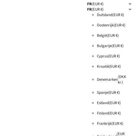
FR
(EUR €)
FR
(EUR €)
Duitsland
(EUR €)
Oostenrijk
(EUR €)
België
(EUR €)
Bulgarije
(EUR €)
Cyprus
(EUR €)
Kroatië
(EUR €)
(DKK
Denemarken
kr.)
Spanje
(EUR €)
Estland
(EUR €)
Finland
(EUR €)
Frankrijk
(EUR €)
(EUR