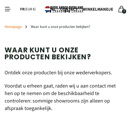
CONTACT
WINKELMANDJE
NL
FR
(EUR €)
0
Homepage
Waar kunt u onze producten bekijken?
WAAR KUNT U ONZE
PRODUCTEN BEKIJKEN?
Ontdek onze producten bij onze wederverkopers.
Voordat u erheen gaat, raden wij u aan contact met
hen op te nemen om de beschikbaarheid te
controleren: sommige showrooms zijn alleen op
afspraak toegankelijk.